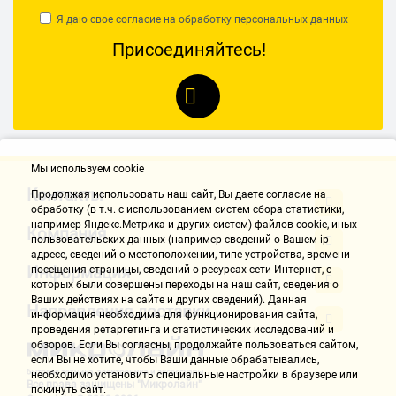
Я даю свое согласие на обработку
персональных данных
Присоединяйтесь!
Мы используем cookie
Контакты
Продолжая использовать наш cайт, Вы даете согласие на
обработку (в т.ч. с использованием систем сбора статистики,
например Яндекс.Метрика и других систем) файлов cookie, иных
Компания
пользовательских данных (например сведений о Вашем ip-
адресе, сведений о местоположении, типе устройства, времени
Информация
посещения страницы, сведений о ресурсах сети Интернет, с
которых были совершены переходы на наш сайт, сведения о
Ваших действиях на сайте и других сведений). Данная
Направления доставки
информация необходима для функционирования сайта,
проведения ретаргетинга и статистических исследований и
обзоров. Если Вы согласны, продолжайте пользоваться сайтом,
если Вы не хотите, чтобы Ваши данные обрабатывались,
необходимо установить специальные настройки в браузере или
Все права защищены "Микролайн"
покинуть сайт.