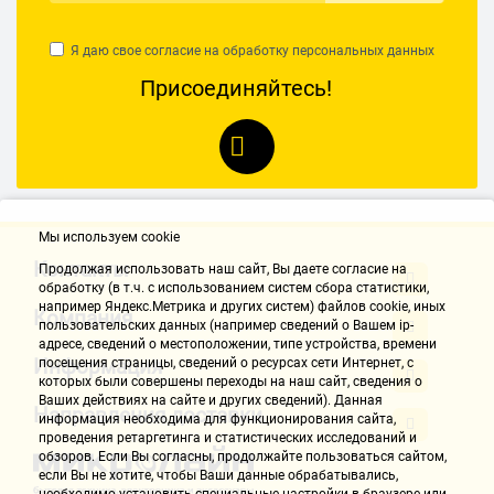
Я даю свое согласие на обработку
персональных данных
Присоединяйтесь!
Мы используем cookie
Контакты
Продолжая использовать наш cайт, Вы даете согласие на
обработку (в т.ч. с использованием систем сбора статистики,
например Яндекс.Метрика и других систем) файлов cookie, иных
Компания
пользовательских данных (например сведений о Вашем ip-
адресе, сведений о местоположении, типе устройства, времени
Информация
посещения страницы, сведений о ресурсах сети Интернет, с
которых были совершены переходы на наш сайт, сведения о
Ваших действиях на сайте и других сведений). Данная
Направления доставки
информация необходима для функционирования сайта,
проведения ретаргетинга и статистических исследований и
обзоров. Если Вы согласны, продолжайте пользоваться сайтом,
если Вы не хотите, чтобы Ваши данные обрабатывались,