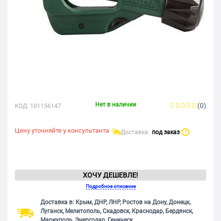
Нет в наличии
(0)
КОД:
101156147
Цену уточняйте у консультанта
Доставка:
под заказ
?
ХОЧУ ДЕШЕВЛЕ!
Подробное описание
Доставка в: Крым, ДНР, ЛНР, Ростов на Дону, Донецк,
Луганск, Мелитополь, Скадовск, Краснодар, Бердянск,
Мариуполь, Энергодар, Геническ.