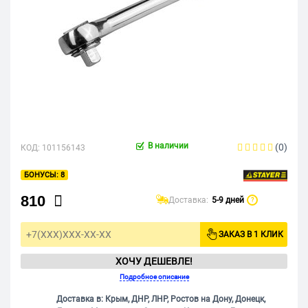
В наличии
(0)
КОД:
101156143
8
810
Доставка:
5-9 дней
?
ЗАКАЗ В 1 КЛИК
ХОЧУ ДЕШЕВЛЕ!
Подробное описание
Доставка в: Крым, ДНР, ЛНР, Ростов на Дону, Донецк,