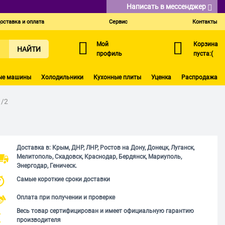
Написать в мессенджер
оставка и оплата
Сервис
Контакты
Мой
Корзина
НАЙТИ
профиль
пуста:(
ые машины
Холодильники
Кухонные плиты
Уценка
Распродажа
1/2
Доставка в: Крым, ДНР, ЛНР, Ростов на Дону, Донецк, Луганск,
Мелитополь, Скадовск, Краснодар, Бердянск, Мариуполь,
Энергодар, Геническ.
Самые короткие сроки доставки
Оплата при получении и проверке
Весь товар сертифицирован и имеет официальную гарантию
производителя