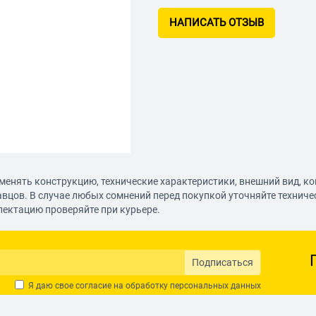
НАПИСАТЬ ОТЗЫВ
менять конструкцию, технические характеристики, внешний вид, к
авцов. В случае любых сомнений перед покупкой уточняйте технич
лектацию проверяйте при курьере.
Подписаться
Я даю свое согласие на обработку
персональных данных