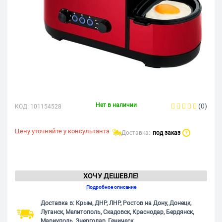
Нет в наличии
(0)
КОД:
101154528
Цену уточняйте у консультанта
Доставка:
под заказ
?
ХОЧУ ДЕШЕВЛЕ!
Подробное описание
Доставка в: Крым, ДНР, ЛНР, Ростов на Дону, Донецк,
Луганск, Мелитополь, Скадовск, Краснодар, Бердянск,
Мариуполь, Энергодар, Геническ.