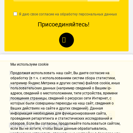
Я даю свое согласие на обработку
персональных данных
Присоединяйтесь!
Мы используем cookie
Контакты
Продолжая использовать наш cайт, Вы даете согласие на
обработку (в т.ч. с использованием систем сбора статистики,
например Яндекс.Метрика и других систем) файлов cookie, иных
Компания
пользовательских данных (например сведений о Вашем ip-
адресе, сведений о местоположении, типе устройства, времени
Информация
посещения страницы, сведений о ресурсах сети Интернет, с
которых были совершены переходы на наш сайт, сведения о
Ваших действиях на сайте и других сведений). Данная
Направления доставки
информация необходима для функционирования сайта,
проведения ретаргетинга и статистических исследований и
обзоров. Если Вы согласны, продолжайте пользоваться сайтом,
если Вы не хотите, чтобы Ваши данные обрабатывались,