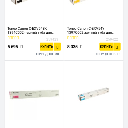
Тонер Canon C-EXV54BK
Тонер Canon C-EXV54Y
1394C002 черный туба для
1397C002 желтый туба для
копира C3025i
копира C3025i
259423
259422
5 695
8 035
КУПИТЬ
КУПИТЬ
ХОЧУ ДЕШЕВЛЕ!
ХОЧУ ДЕШЕВЛЕ!