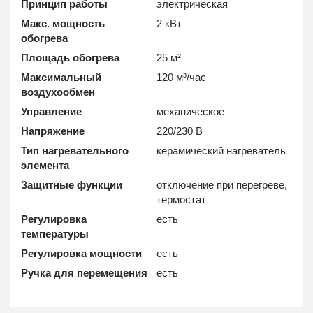
Принцип работы
электрическая
Макс. мощность
2 кВт
обогрева
Площадь обогрева
25 м²
Максимальный
120 м³/час
воздухообмен
Управление
механическое
Напряжение
220/230 В
Тип нагревательного
керамический нагреватель
элемента
Защитные функции
отключение при перегреве,
термостат
Регулировка
есть
температуры
Регулировка мощности
есть
Ручка для перемещения
есть
Дополнительно