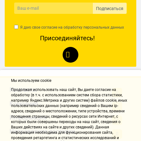
Подписаться
Я даю свое согласие на обработку
персональных данных
Присоединяйтесь!
Мы используем cookie
Контакты
Продолжая использовать наш cайт, Вы даете согласие на
обработку (в т.ч. с использованием систем сбора статистики,
например Яндекс.Метрика и других систем) файлов cookie, иных
Компания
пользовательских данных (например сведений о Вашем ip-
адресе, сведений о местоположении, типе устройства, времени
Информация
посещения страницы, сведений о ресурсах сети Интернет, с
которых были совершены переходы на наш сайт, сведения о
Ваших действиях на сайте и других сведений). Данная
Направления доставки
информация необходима для функционирования сайта,
проведения ретаргетинга и статистических исследований и