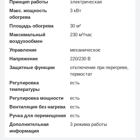
Принцип работы
электрическая
Макс. мощность
3 кВт
обогрева
Площадь обогрева
30 м²
Максимальный
230 м³/час
воздухообмен
Управление
механическое
Напряжение
220/230 В
Защитные функции
отключение при перегреве,
термостат
Регулировка
есть
температуры
Регулировка мощности
есть
Вентиляция без нагрева
есть
Ручка для перемещения
есть
Дополнительная
3 режима работы
информация