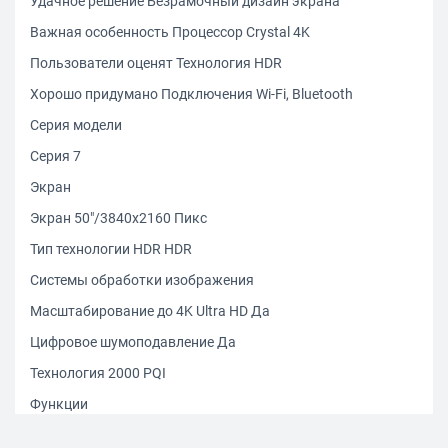
Удачное решение Безрамочный дизайн экрана
Важная особенность Процессор Crystal 4K
Пользователи оценят Технология HDR
Хорошо придумано Подключения Wi-Fi, Bluetooth
Серия модели
Серия 7
Экран
Экран 50"/3840x2160 Пикс
Тип технологии HDR HDR
Системы обработки изображения
Масштабирование до 4K Ultra HD Да
Цифровое шумоподавление Да
Технология 2000 PQI
Функции
Поддержка Smart TV Да