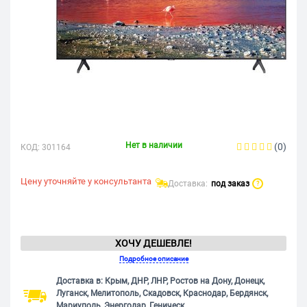
Нет в наличии
(0)
КОД:
301164
Цену уточняйте у консультанта
Доставка:
под заказ
?
ХОЧУ ДЕШЕВЛЕ!
Подробное описание
Доставка в: Крым, ДНР, ЛНР, Ростов на Дону, Донецк,
Луганск, Мелитополь, Скадовск, Краснодар, Бердянск,
Мариуполь, Энергодар, Геническ.