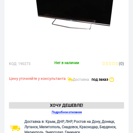
Нет в наличии
(0)
КОД:
190273
Цену уточняйте у консультанта
Доставка:
под заказ
?
ХОЧУ ДЕШЕВЛЕ!
Подробное описание
Доставка в: Крым, ДНР, ЛНР, Ростов на Дону, Донецк,
Луганск, Мелитополь, Скадовск, Краснодар, Бердянск,
Мариуполь, Энергодар, Геническ.