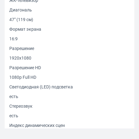
ЖК-телевизор
Диагональ
47" (119 см)
Формат экрана
16:9
Разрешение
1920x1080
Разрешение HD
1080p Full HD
Светодиодная (LED) подсветка
есть
Стереозвук
есть
Индекс динамических сцен
200