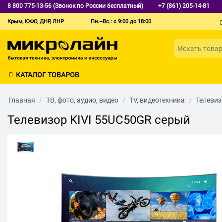
8 800 775-13-56 (Звонок по России бесплатный)
+7 (861) 205-14-81
Крым, ЮФО, ДНР, ЛНР
Пн.–Вс.: с 9:00 до 18:00
КАТАЛОГ ТОВАРОВ
Главная
/
ТВ, фото, аудио, видео
/
TV, видеотехника
/
Телеви
Телевизор KIVI 55UC50GR серый