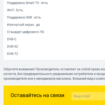
Поддержка Smart TV : есть
Wi-Fi : Есть
Поддержка HDR : есть
Изогнутый экран : да
Стандарт цифрового ТВ :
DVB-C
DVB-S2
DVB-T2
Обратите внимание! Производитель оставляет за собой право из
качеств, без предварительного уведомления потребителя и прод
производителя или у менеджеров магазина. Внешний вид и комп
Оставайтесь на связи