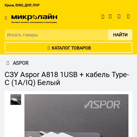
Крым, ЮФО, ДНР, ЛНР
НАЙТИ
КАТАЛОГ ТОВАРОВ
ASPOR
СЗУ Aspor А818 1USB + кабель Type-
C (1A/IQ) Белый