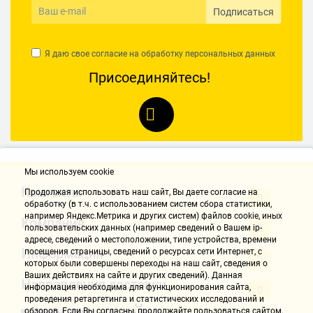
Подписаться
Я даю свое согласие на обработку
персональных данных
Присоединяйтесь!
Мы используем cookie
Контакты
Продолжая использовать наш cайт, Вы даете согласие на
обработку (в т.ч. с использованием систем сбора статистики,
например Яндекс.Метрика и других систем) файлов cookie, иных
Компания
пользовательских данных (например сведений о Вашем ip-
адресе, сведений о местоположении, типе устройства, времени
Информация
посещения страницы, сведений о ресурсах сети Интернет, с
которых были совершены переходы на наш сайт, сведения о
Ваших действиях на сайте и других сведений). Данная
Направления доставки
информация необходима для функционирования сайта,
проведения ретаргетинга и статистических исследований и
обзоров. Если Вы согласны, продолжайте пользоваться сайтом,