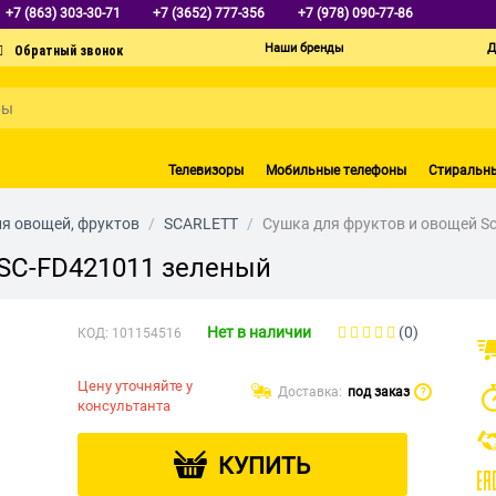
+7 (863) 303-30-71
+7 (3652) 777-356
+7 (978) 090-77-86
Наши бренды
Д
Телевизоры
Мобильные телефоны
Стиральн
я овощей, фруктов
/
SCARLETT
/
Сушка для фруктов и овощей Sc
 SC-FD421011 зеленый
Нет в наличии
(0)
КОД:
101154516
Цену уточняйте у
Доставка:
под заказ
?
консультанта
КУПИТЬ