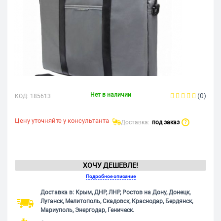
Нет в наличии
(0)
КОД:
185613
Цену уточняйте у консультанта
Доставка:
под заказ
?
ХОЧУ ДЕШЕВЛЕ!
Подробное описание
Доставка в: Крым, ДНР, ЛНР, Ростов на Дону, Донецк,
Луганск, Мелитополь, Скадовск, Краснодар, Бердянск,
Мариуполь, Энергодар, Геническ.