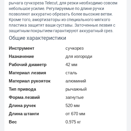
рычага сучкореза Telecut, для резки необходимо совсем
небольшое усилие. Регулируемые по длине ручки
позволяют аккуратно обрезать более высокие ветви.
Кроме того, амортизаторы из специального мягкого
пластика защитят ваши суставы. Заточенные лезвия с
защитным покрытием гарантируют аккуратный срез.
Общие характеристики
Инструмент
сучкорез
Назначение
для изгороди
Рабочий диаметр
42 мм
Материал лезвия
сталь
Материал рукояток
алюминий
Тип привода
рычажный
Форма лезвий
загнутые
Длина ручек
520 мм
Длина штанги
от 670 мм
Вес
0.975 кг