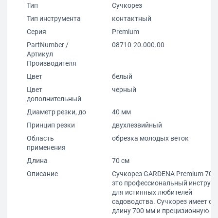
Тип
Сучкорез
Тип инструмента
контактный
Серия
Premium
PartNumber /
08710-20.000.00
Артикул
Производителя
Цвет
белый
Цвет
черный
дополнительный
Диаметр резки, до
40 мм
Принцип резки
двухлезвийный
Область
обрезка молодых веток
применения
Длина
70 см
Описание
Сучкорез GARDENA Premium 700 
это профессиональный инструм
для истинных любителей
садоводства. Сучкорез имеет о
длину 700 мм и прецизионную