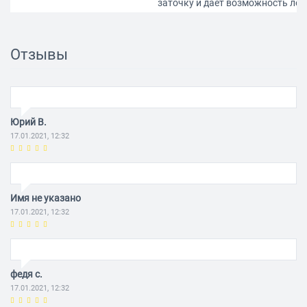
заточку и дает возможность лег
срезать ветки диаметром до 40 
не нанося вреда растениям.
Отзывы
Юрий В.
17.01.2021, 12:32
Имя не указано
17.01.2021, 12:32
федя с.
17.01.2021, 12:32