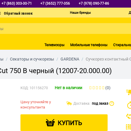
+7 (863) 303-30-71
+7 (3652) 777-356
+7 (978) 090-77-86
Наши бренды
Д
Телевизоры
Мобильные телефоны
Стиральн
ты
/
Секаторы и сучкорезы
/
GARDENA
/
Сучкорез контактный G
t 750 B черный (12007-20.000.00)
Нет в наличии
(0)
КОД:
101156270
Цену уточняйте у
Доставка:
под заказ
?
консультанта
КУПИТЬ