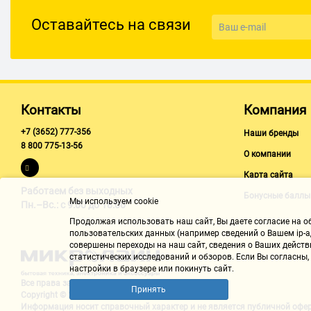
Оставайтесь на связи
Контакты
Компания
+7 (3652) 777-356
Наши бренды
8 800 775-13-56
О компании
Карта сайта
Работаем без выходных
Бонусные баллы
Мы используем cookie
Пн.–Вс.: с 9:00 до 18:00
Продолжая использовать наш cайт, Вы даете согласие на обр
пользовательских данных (например сведений о Вашем ip-ад
совершены переходы на наш сайт, сведения о Ваших действ
статистических исследований и обзоров. Если Вы согласны
настройки в браузере или покинуть сайт.
Все права защищены "Микролайн"
Принять
Copyright © 2002-2026
Информация носит справочный характер и не является
публичной офе