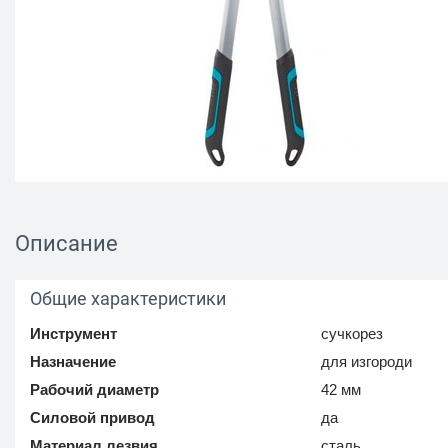
Описание
Общие характеристики
Инструмент
сучкорез
Назначение
для изгороди
Рабочий диаметр
42 мм
Силовой привод
да
Материал лезвия
сталь