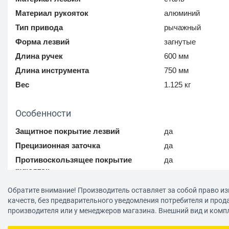
Материал рукояток
алюминий
Тип привода
рычажный
Форма лезвий
загнутые
Длина ручек
600 мм
Длина инструмента
750 мм
Вес
1.125 кг
Особенности
Защитное покрытие лезвий
да
Прецизионная заточка
да
Противоскользящее покрытие
да
рукояток
Обратите внимание! Производитель оставляет за собой право из
качеств, без предварительного уведомления потребителя и прод
производителя или у менеджеров магазина. Внешний вид и комп