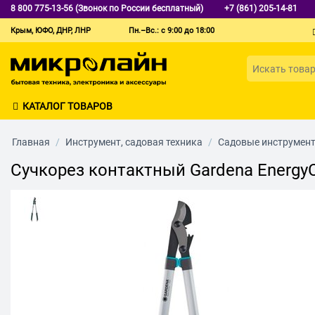
8 800 775-13-56 (Звонок по России бесплатный)
+7 (861) 205-14-81
Крым, ЮФО, ДНР, ЛНР
Пн.–Вс.: с 9:00 до 18:00
КАТАЛОГ ТОВАРОВ
Главная
/
Инструмент, садовая техника
/
Садовые инструмен
Сучкорез контактный Gardena EnergyCu