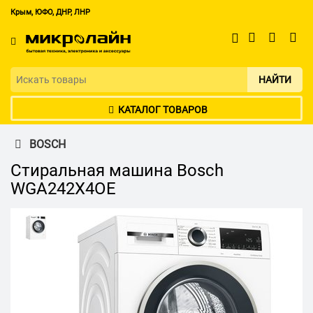
Крым, ЮФО, ДНР, ЛНР
НАЙТИ
КАТАЛОГ ТОВАРОВ
BOSCH
Стиральная машина Bosch
WGA242X4OE