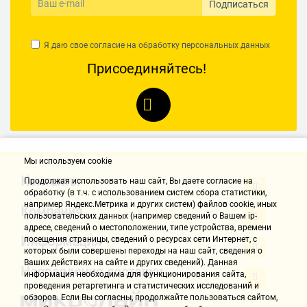
Подписаться
Я даю свое согласие на обработку
персональных данных
Присоединяйтесь!
Мы используем cookie
Контакты
Продолжая использовать наш cайт, Вы даете согласие на
обработку (в т.ч. с использованием систем сбора статистики,
например Яндекс.Метрика и других систем) файлов cookie, иных
Компания
пользовательских данных (например сведений о Вашем ip-
адресе, сведений о местоположении, типе устройства, времени
Информация
посещения страницы, сведений о ресурсах сети Интернет, с
которых были совершены переходы на наш сайт, сведения о
Ваших действиях на сайте и других сведений). Данная
Направления доставки
информация необходима для функционирования сайта,
проведения ретаргетинга и статистических исследований и
обзоров. Если Вы согласны, продолжайте пользоваться сайтом,