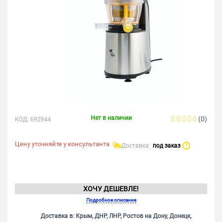
Нет в наличии
(0)
КОД:
692944
Цену уточняйте у консультанта
Доставка:
под заказ
?
ХОЧУ ДЕШЕВЛЕ!
Подробное описание
Доставка в: Крым, ДНР, ЛНР, Ростов на Дону, Донецк,