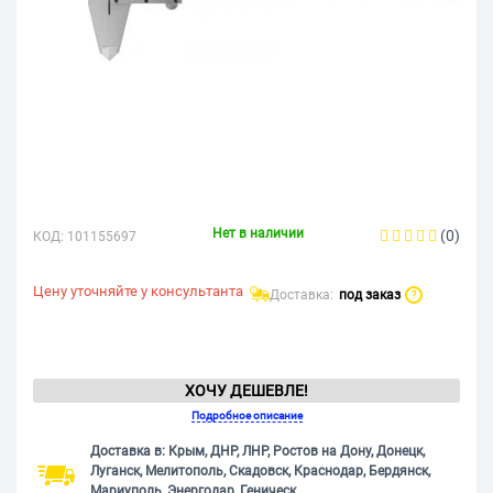
Нет в наличии
(0)
КОД:
101155697
Цену уточняйте у консультанта
Доставка:
под заказ
?
ХОЧУ ДЕШЕВЛЕ!
Подробное описание
Доставка в: Крым, ДНР, ЛНР, Ростов на Дону, Донецк,
Луганск, Мелитополь, Скадовск, Краснодар, Бердянск,
Мариуполь, Энергодар, Геническ.