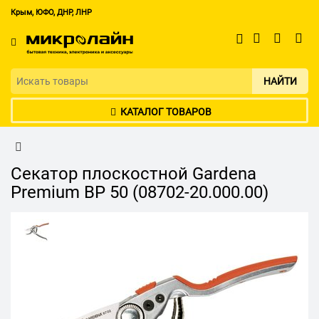
Крым, ЮФО, ДНР, ЛНР
НАЙТИ
КАТАЛОГ ТОВАРОВ
Секатор плоскостной Gardena
Premium BP 50 (08702-20.000.00)