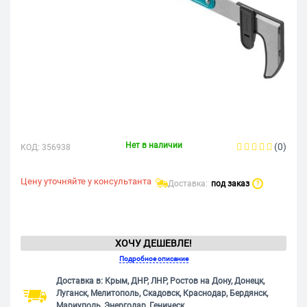
Нет в наличии
(0)
КОД:
356938
Цену уточняйте у консультанта
Доставка:
под заказ
?
ХОЧУ ДЕШЕВЛЕ!
Подробное описание
Доставка в: Крым, ДНР, ЛНР, Ростов на Дону, Донецк,
Луганск, Мелитополь, Скадовск, Краснодар, Бердянск,
Мариуполь, Энергодар, Геническ.