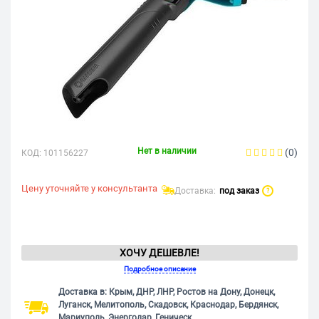
Нет в наличии
(0)
КОД:
101156227
Цену уточняйте у консультанта
Доставка:
под заказ
?
ХОЧУ ДЕШЕВЛЕ!
Подробное описание
Доставка в: Крым, ДНР, ЛНР, Ростов на Дону, Донецк,
Луганск, Мелитополь, Скадовск, Краснодар, Бердянск,
Мариуполь, Энергодар, Геническ.