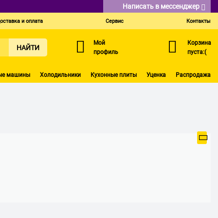
Написать в мессенджер
оставка и оплата
Сервис
Контакты
Мой
Корзина
НАЙТИ
профиль
пуста:(
ые машины
Холодильники
Кухонные плиты
Уценка
Распродажа