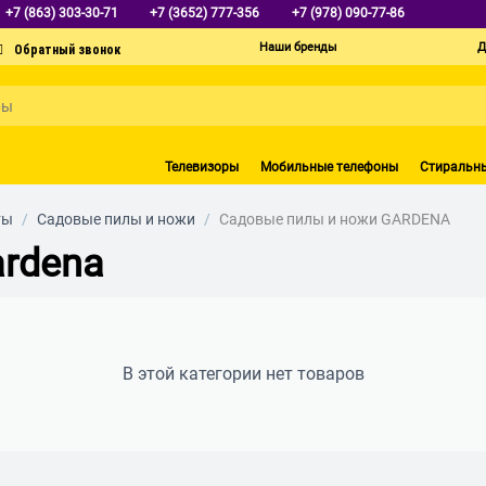
+7 (863) 303-30-71
+7 (3652) 777-356
+7 (978) 090-77-86
Наши бренды
Д
Телевизоры
Мобильные телефоны
Стиральн
ты
/
Садовые пилы и ножи
/
Садовые пилы и ножи GARDENA
rdena
В этой категории нет товаров