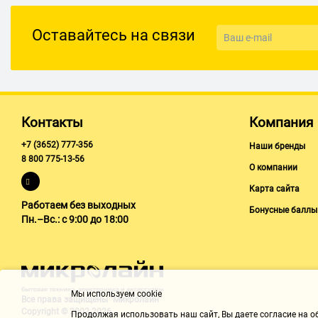
Оставайтесь на связи
Контакты
Компания
+7 (3652) 777-356
Наши бренды
8 800 775-13-56
О компании
Карта сайта
Работаем без выходных
Бонусные баллы
Пн.–Вс.: с 9:00 до 18:00
Мы используем cookie
Все права защищены "Микролайн"
Copyright © 2002-2026
Продолжая использовать наш cайт, Вы даете согласие на обр