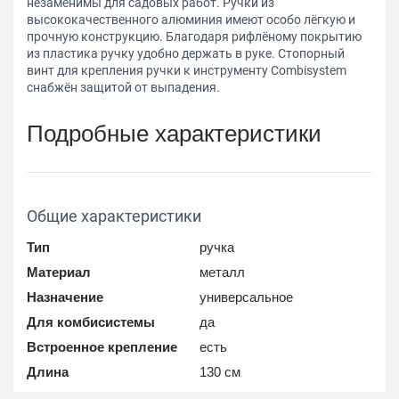
незаменимы для садовых работ. Ручки из
высококачественного алюминия имеют особо лёгкую и
прочную конструкцию. Благодаря рифлёному покрытию
из пластика ручку удобно держать в руке. Стопорный
винт для крепления ручки к инструменту Сombisystem
снабжён защитой от выпадения.
Подробные характеристики
Общие характеристики
Тип
ручка
Материал
металл
Назначение
универсальное
Для комбисистемы
да
Встроенное крепление
есть
Длина
130 см