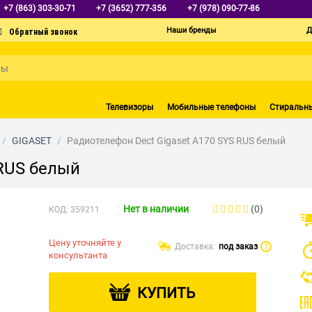
+7 (863) 303-30-71
+7 (3652) 777-356
+7 (978) 090-77-86
Наши бренды
Д
Телевизоры
Мобильные телефоны
Стиральн
/
GIGASET
/
Радиотелефон Dect Gigaset A170 SYS RUS белый
 RUS белый
Нет в наличии
(0)
КОД:
359211
Цену уточняйте у
Доставка:
под заказ
?
консультанта
КУПИТЬ