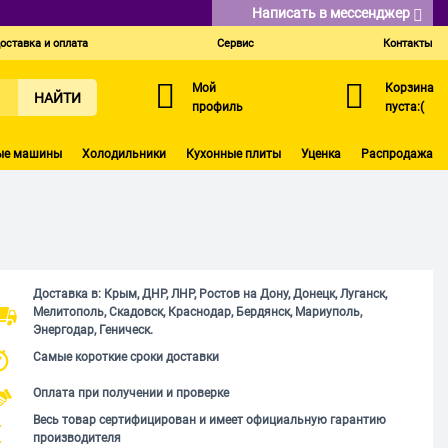
Написать в мессенджер
оставка и оплата
Сервис
Контакты
Мой
Корзина
НАЙТИ
профиль
пуста:(
ые машины
Холодильники
Кухонные плиты
Уценка
Распродажа
Доставка в: Крым, ДНР, ЛНР, Ростов на Дону, Донецк, Луганск,
Мелитополь, Скадовск, Краснодар, Бердянск, Мариуполь,
Энергодар, Геническ.
Самые короткие сроки доставки
Оплата при получении и проверке
Весь товар сертифицирован и имеет официальную гарантию
производителя