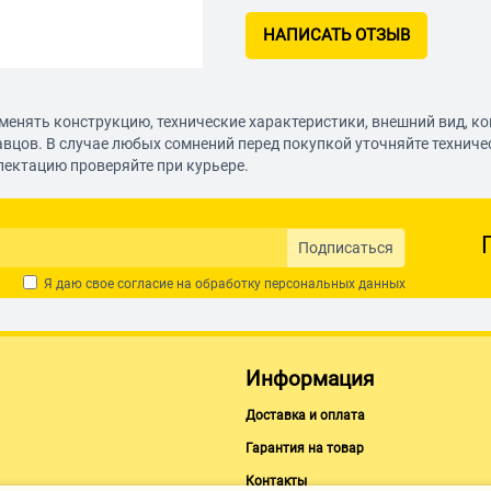
НАПИСАТЬ ОТЗЫВ
менять конструкцию, технические характеристики, внешний вид, к
авцов. В случае любых сомнений перед покупкой уточняйте технич
лектацию проверяйте при курьере.
Подписаться
Я даю свое согласие на обработку
персональных данных
Информация
Доставка и оплата
Гарантия на товар
Контакты