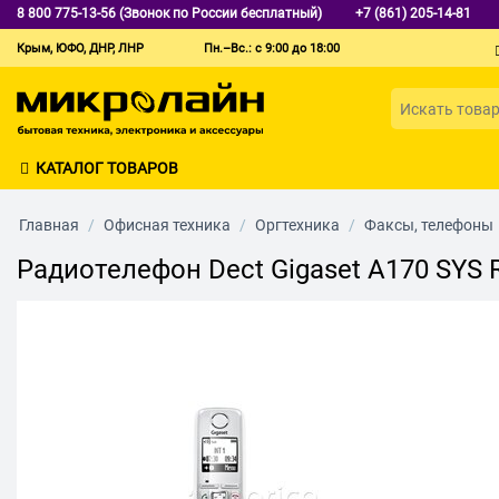
8 800 775-13-56 (Звонок по России бесплатный)
+7 (861) 205-14-81
Крым, ЮФО, ДНР, ЛНР
Пн.–Вс.: с 9:00 до 18:00
КАТАЛОГ ТОВАРОВ
Главная
/
Офисная техника
/
Оргтехника
/
Факсы, телефоны
Радиотелефон Dect Gigaset A170 SYS