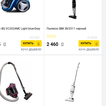
 BQ VC2024MC Light blue-Gray
Пылесос BBK BV2511 черный
351052
415330
5
2 460
КУПИТЬ
КУПИТЬ
ХОЧУ ДЕШЕВЛЕ!
ХОЧУ ДЕШЕВЛЕ!