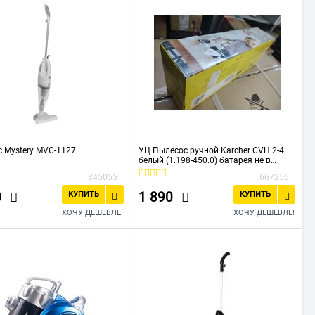
 Mystery MVC-1127
УЦ Пылесос ручной Karcher CVH 2-4
белый (1.198-450.0) батарея не в
комплекте (плохая упаковка)
345055
667256
0
1 890
КУПИТЬ
КУПИТЬ
ХОЧУ ДЕШЕВЛЕ!
ХОЧУ ДЕШЕВЛЕ!