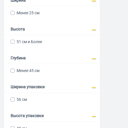
Ширина
Менее 25 см
Высота
51 см и Более
Глубина
Менее 45 см
Ширина упаковки
56 см
Высота упаковки