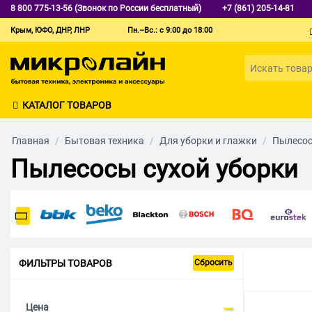
8 800 775-13-56 (Звонок по России бесплатный)
+7 (861) 205-14-81
Крым, ЮФО, ДНР, ЛНР
Пн.–Вс.: с 9:00 до 18:00
КАТАЛОГ ТОВАРОВ
Главная
/
Бытовая техника
/
Для уборки и глажки
/
Пылесо
Пылесосы сухой уборки
ФИЛЬТРЫ ТОВАРОВ
Сбросить
Цена