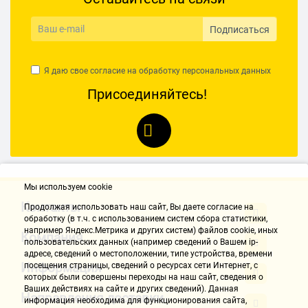
Подписаться
Я даю свое согласие на обработку
персональных данных
Присоединяйтесь!
Мы используем cookie
Контакты
Продолжая использовать наш cайт, Вы даете согласие на
обработку (в т.ч. с использованием систем сбора статистики,
например Яндекс.Метрика и других систем) файлов cookie, иных
Компания
пользовательских данных (например сведений о Вашем ip-
адресе, сведений о местоположении, типе устройства, времени
Информация
посещения страницы, сведений о ресурсах сети Интернет, с
которых были совершены переходы на наш сайт, сведения о
Ваших действиях на сайте и других сведений). Данная
Направления доставки
информация необходима для функционирования сайта,