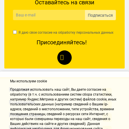
Оставайтесь на связи
Подписаться
Я даю свое согласие на обработку
персональных данных
Присоединяйтесь!
Мы используем cookie
Контакты
Продолжая использовать наш cайт, Вы даете согласие на
обработку (в т.ч. с использованием систем сбора статистики,
например Яндекс.Метрика и других систем) файлов cookie, иных
Компания
пользовательских данных (например сведений о Вашем ip-
адресе, сведений о местоположении, типе устройства, времени
Информация
посещения страницы, сведений о ресурсах сети Интернет, с
которых были совершены переходы на наш сайт, сведения о
Ваших действиях на сайте и других сведений). Данная
Направления доставки
информация необходима для функционирования сайта,