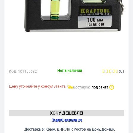
Нет в наличии
(0)
КОД:
101155682
Цену уточняйте у консультанта
Доставка:
под заказ
?
ХОЧУ ДЕШЕВЛЕ!
Подробное описание
Доставка в: Крым, ДНР, ЛНР, Ростов на Дону, Донецк,