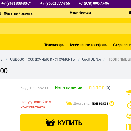
+7 (863) 303-30-71
+7 (3652) 777-356
+7 (978) 090-77-86
Наши бренды
Д
Телевизоры
Мобильные телефоны
Стиральн
ты
/
Садово-посадочные инструменты
/
GARDENA
/
Пропалыват
.00
Нет в наличии
(0)
КОД:
101156200
Цену уточняйте у
Доставка:
под заказ
?
консультанта
КУПИТЬ