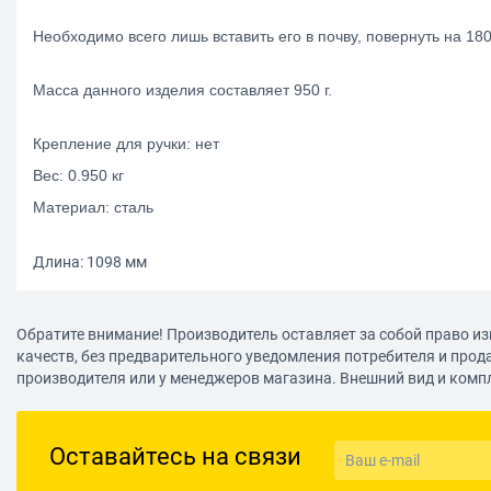
Необходимо всего лишь вставить его в почву, повернуть на 180
Масса данного изделия составляет 950 г.
Крепление для ручки: нет
Вес: 0.950 кг
Материал: сталь
Длина: 1098 мм
Обратите внимание! Производитель оставляет за собой право из
качеств, без предварительного уведомления потребителя и прод
производителя или у менеджеров магазина. Внешний вид и комп
Оставайтесь на связи