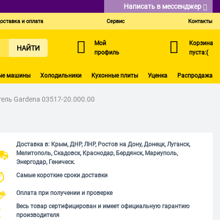
Написать в мессенджер
оставка и оплата
Сервис
Контакты
Мой
Корзина
НАЙТИ
профиль
пуста:(
ые машины
Холодильники
Кухонные плиты
Уценка
Распродажа
ель Gardena 03517-20.000.00
Доставка в: Крым, ДНР, ЛНР, Ростов на Дону, Донецк, Луганск,
Мелитополь, Скадовск, Краснодар, Бердянск, Мариуполь,
Энергодар, Геническ.
Самые короткие сроки доставки
Оплата при получении и проверке
Весь товар сертифицирован и имеет официальную гарантию
производителя