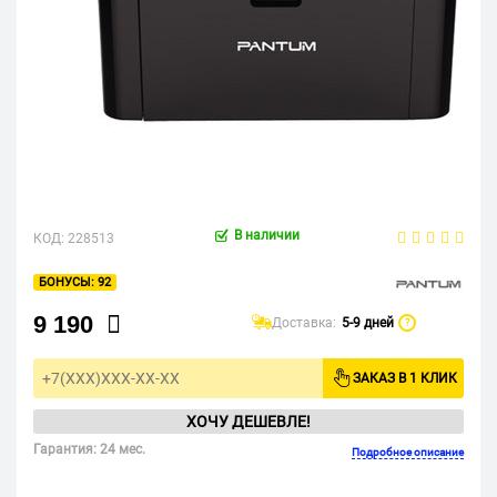
В наличии
КОД:
228513
92
9 190
Доставка:
5-9 дней
?
ЗАКАЗ В 1 КЛИК
ХОЧУ ДЕШЕВЛЕ!
Гарантия: 24 мес.
Подробное описание