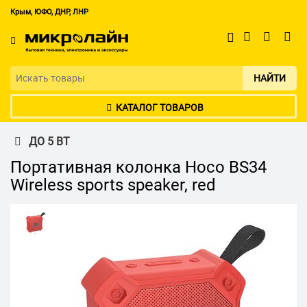
Крым, ЮФО, ДНР, ЛНР
НАЙТИ
КАТАЛОГ ТОВАРОВ
ДО 5 ВТ
Портативная колонка Hoco BS34
Wireless sports speaker, red