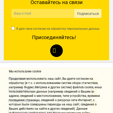
Оставайтесь на связи
Подписаться
Я даю свое согласие на обработку
персональных данных
Присоединяйтесь!
Мы используем cookie
Контакты
Продолжая использовать наш cайт, Вы даете согласие на
обработку (в т.ч. с использованием систем сбора статистики,
например Яндекс.Метрика и других систем) файлов cookie, иных
Компания
пользовательских данных (например сведений о Вашем ip-
адресе, сведений о местоположении, типе устройства, времени
Информация
посещения страницы, сведений о ресурсах сети Интернет, с
которых были совершены переходы на наш сайт, сведения о
Ваших действиях на сайте и других сведений). Данная
Направления доставки