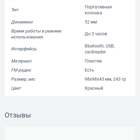
Портативная
Тип
колонка
Динамики
52 мм
Время работы в режиме
До 3 часов
использования
Bluetooth, USB,
Интерфейсы
cardreader
Материал
Пластик
FM-радио
Есть
Размер, вес
98x98x45 мм, 243 гр
Цвет
Красный
Отзывы