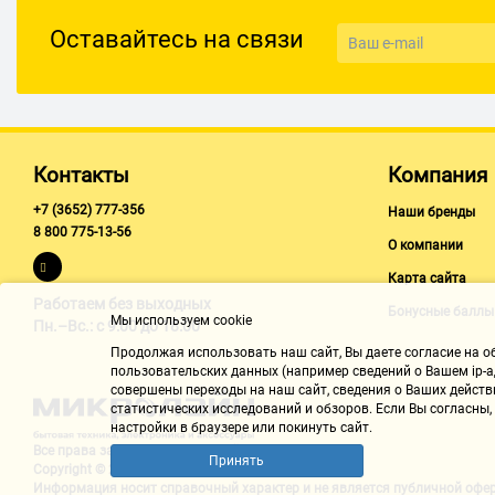
Оставайтесь на связи
Контакты
Компания
+7 (3652) 777-356
Наши бренды
8 800 775-13-56
О компании
Карта сайта
Работаем без выходных
Бонусные баллы
Мы используем cookie
Пн.–Вс.: с 9:00 до 18:00
Продолжая использовать наш cайт, Вы даете согласие на обр
пользовательских данных (например сведений о Вашем ip-ад
совершены переходы на наш сайт, сведения о Ваших действ
статистических исследований и обзоров. Если Вы согласны
настройки в браузере или покинуть сайт.
Все права защищены "Микролайн"
Принять
Copyright © 2002-2026
Информация носит справочный характер и не является
публичной офе