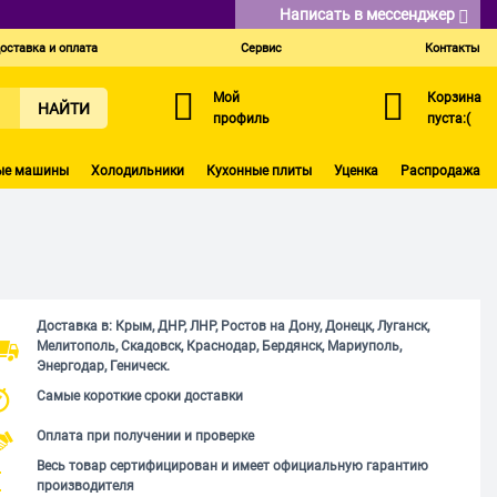
Написать в мессенджер
оставка и оплата
Сервис
Контакты
Мой
Корзина
НАЙТИ
профиль
пуста:(
ые машины
Холодильники
Кухонные плиты
Уценка
Распродажа
Доставка в: Крым, ДНР, ЛНР, Ростов на Дону, Донецк, Луганск,
Мелитополь, Скадовск, Краснодар, Бердянск, Мариуполь,
Энергодар, Геническ.
Самые короткие сроки доставки
Оплата при получении и проверке
Весь товар сертифицирован и имеет официальную гарантию
производителя