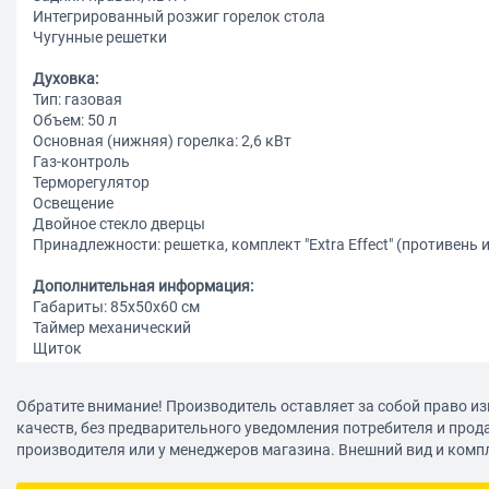
Интегрированный розжиг горелок стола
Чугунные решетки
Духовка:
Тип: газовая
Объем: 50 л
Основная (нижняя) горелка: 2,6 кВт
Газ-контроль
Терморегулятор
Освещение
Двойное стекло дверцы
Принадлежности: решетка, комплект "Extra Effect" (противень 
Дополнительная информация:
Габариты: 85х50х60 см
Таймер механический
Щиток
Выдвижной ящик
Регулируемые опоры
Обратите внимание! Производитель оставляет за собой право из
Жиклеры под сжиженный газ
качеств, без предварительного уведомления потребителя и прод
производителя или у менеджеров магазина. Внешний вид и комп