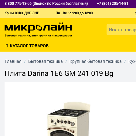
8 800 775-13-56 (Звонок по России бесплатный)
+7 (861) 205-14-81
Крым, ЮФО, ДНР, ЛНР
Пн.–Вс.: с 9:00 до 18:00
КАТАЛОГ ТОВАРОВ
Главная
/
Бытовая техника
/
Крупная бытовая техника
/
Кух
Плита Darina 1E6 GM 241 019 Bg