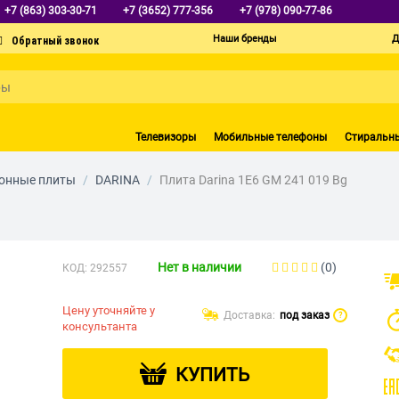
+7 (863) 303-30-71
+7 (3652) 777-356
+7 (978) 090-77-86
Наши бренды
Д
Телевизоры
Мобильные телефоны
Стиральн
онные плиты
/
DARINA
/
Плита Darina 1E6 GM 241 019 Bg
Нет в наличии
(0)
КОД:
292557
Цену уточняйте у
Доставка:
под заказ
?
консультанта
КУПИТЬ