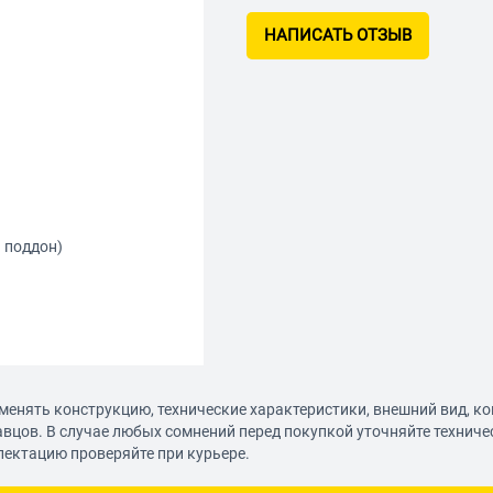
НАПИСАТЬ ОТЗЫВ
и поддон)
менять конструкцию, технические характеристики, внешний вид, к
авцов. В случае любых сомнений перед покупкой уточняйте технич
лектацию проверяйте при курьере.