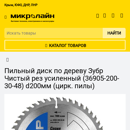
Крым, ЮФО, ДНР, ЛНР
НАЙТИ
КАТАЛОГ ТОВАРОВ
Пильный диск по дереву Зубр
Чистый рез усиленный (36905-200-
30-48) d200мм (цирк. пилы)