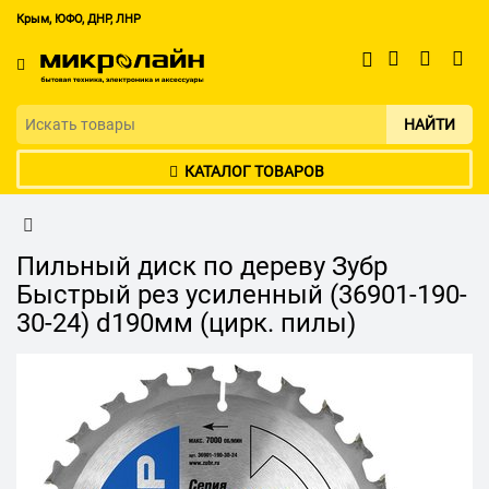
Крым, ЮФО, ДНР, ЛНР
НАЙТИ
КАТАЛОГ ТОВАРОВ
Пильный диск по дереву Зубр
Быстрый рез усиленный (36901-190-
30-24) d190мм (цирк. пилы)