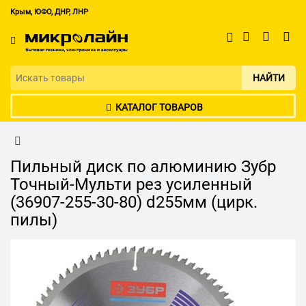
Крым, ЮФО, ДНР, ЛНР
НАЙТИ
КАТАЛОГ ТОВАРОВ
Пильный диск по алюминию Зубр
Точный-Мульти рез усиленный
(36907-255-30-80) d255мм (цирк.
пилы)