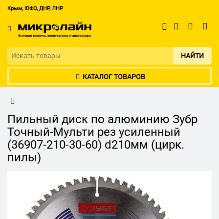
Крым, ЮФО, ДНР, ЛНР
НАЙТИ
КАТАЛОГ ТОВАРОВ
Пильный диск по алюминию Зубр
Точный-Мульти рез усиленный
(36907-210-30-60) d210мм (цирк.
пилы)