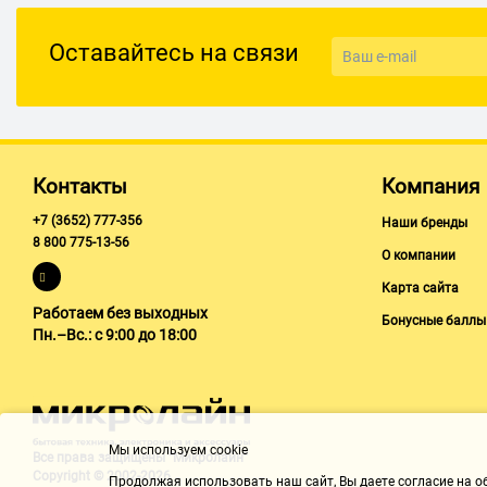
Оставайтесь на связи
Контакты
Компания
+7 (3652) 777-356
Наши бренды
8 800 775-13-56
О компании
Карта сайта
Работаем без выходных
Бонусные баллы
Пн.–Вс.: с 9:00 до 18:00
Мы используем cookie
Все права защищены "Микролайн"
Copyright © 2002-2026
Продолжая использовать наш cайт, Вы даете согласие на обр