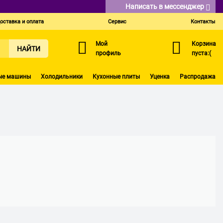
Написать в мессенджер
оставка и оплата
Сервис
Контакты
Мой
Корзина
НАЙТИ
профиль
пуста:(
ые машины
Холодильники
Кухонные плиты
Уценка
Распродажа