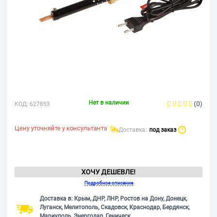
Нет в наличии
(0)
КОД:
627853
Цену уточняйте у консультанта
Доставка:
под заказ
?
ХОЧУ ДЕШЕВЛЕ!
Подробное описание
Доставка в: Крым, ДНР, ЛНР, Ростов на Дону, Донецк,
Луганск, Мелитополь, Скадовск, Краснодар, Бердянск,
Мариуполь, Энергодар, Геническ.