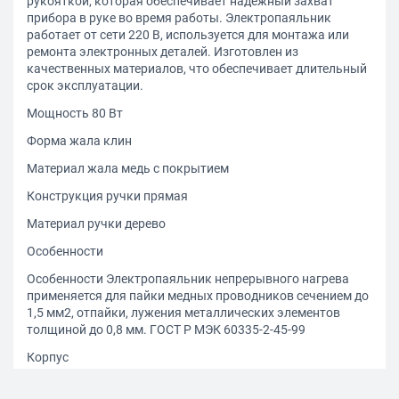
рукояткой, которая обеспечивает надежный захват
прибора в руке во время работы. Электропаяльник
работает от сети 220 В, используется для монтажа или
ремонта электронных деталей. Изготовлен из
качественных материалов, что обеспечивает длительный
срок эксплуатации.
Мощность 80 Вт
Форма жала клин
Материал жала медь с покрытием
Конструкция ручки прямая
Материал ручки дерево
Особенности
Особенности Электропаяльник непрерывного нагрева
применяется для пайки медных проводников сечением до
1,5 мм2, отпайки, лужения металлических элементов
толщиной до 0,8 мм. ГОСТ Р МЭК 60335-2-45-99
Корпус
Вес 0.189 кг