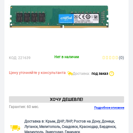
Нет в наличии
(0)
КОД:
221639
Цену уточняйте у консультанта
Доставка:
под заказ
?
ХОЧУ ДЕШЕВЛЕ!
Гарантия: 60 мес.
Подробное описание
Доставка в: Крым, ДНР, ЛНР, Ростов на Дону, Донецк,
Луганск, Мелитополь, Скадовск, Краснодар, Бердянск,
Мариуполь, Энергодар, Геническ.