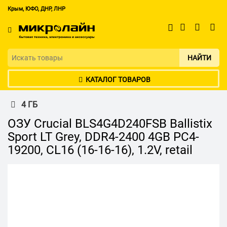
Крым, ЮФО, ДНР, ЛНР
НАЙТИ
КАТАЛОГ ТОВАРОВ
4 ГБ
ОЗУ Crucial BLS4G4D240FSB Ballistix
Sport LT Grey, DDR4-2400 4GB PC4-
19200, CL16 (16-16-16), 1.2V, retail