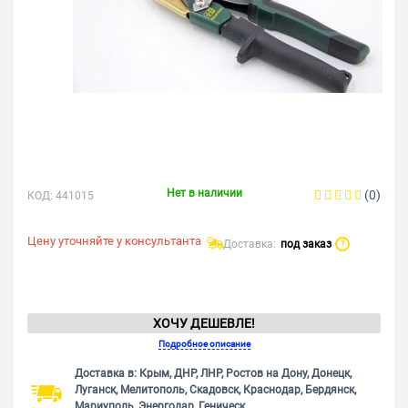
Нет в наличии
(0)
КОД:
441015
Цену уточняйте у консультанта
Доставка:
под заказ
?
ХОЧУ ДЕШЕВЛЕ!
Подробное описание
Доставка в: Крым, ДНР, ЛНР, Ростов на Дону, Донецк,
Луганск, Мелитополь, Скадовск, Краснодар, Бердянск,
Мариуполь, Энергодар, Геническ.