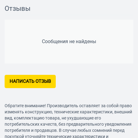
Отзывы
Дополнительная информация
твердость режущей кромки, HRC: 65; двойная рычажная
передача, закаленные режущие кромки, ограничитель
хвата
Сообщения не найдены
НАПИСАТЬ ОТЗЫВ
Обратите внимание! Производитель оставляет за собой право
изменять конструкцию, технические характеристики, внешний
вид, комплектацию товара, не ухудшающие его
потребительских качеств, без предварительного уведомления
потребителя и продавцов. В случае любых сомнений перед
покупкой уточняйте технические характеристики и