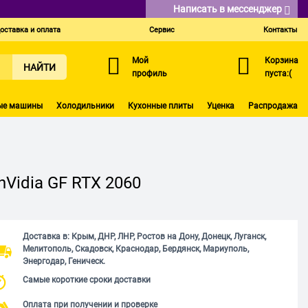
Написать в мессенджер
оставка и оплата
Сервис
Контакты
Мой
Корзина
НАЙТИ
профиль
пуста:(
ые машины
Холодильники
Кухонные плиты
Уценка
Распродажа
Vidia GF RTX 2060
Доставка в: Крым, ДНР, ЛНР, Ростов на Дону, Донецк, Луганск,
Мелитополь, Скадовск, Краснодар, Бердянск, Мариуполь,
Энергодар, Геническ.
Самые короткие сроки доставки
Оплата при получении и проверке