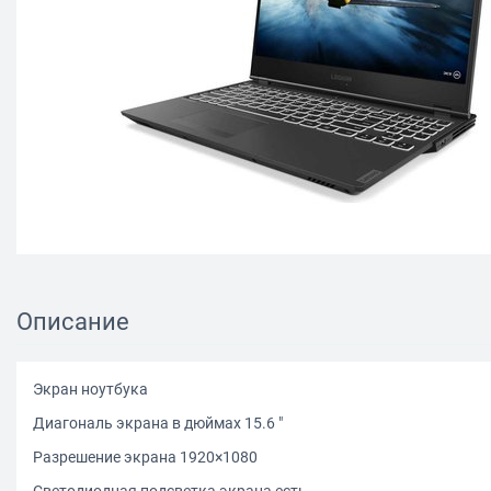
Описание
Экран ноутбука
Диагональ экрана в дюймах 15.6 "
Разрешение экрана 1920×1080
Светодиодная подсветка экрана есть