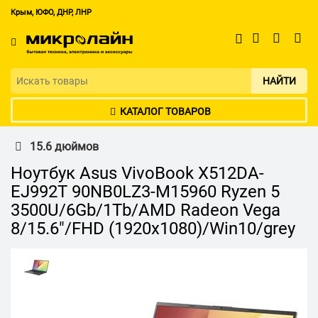
Крым, ЮФО, ДНР, ЛНР
НАЙТИ
КАТАЛОГ ТОВАРОВ
15.6 дюймов
Ноутбук Asus VivoBook X512DA-
EJ992T 90NB0LZ3-M15960 Ryzen 5
3500U/6Gb/1Tb/AMD Radeon Vega
8/15.6"/FHD (1920x1080)/Win10/grey