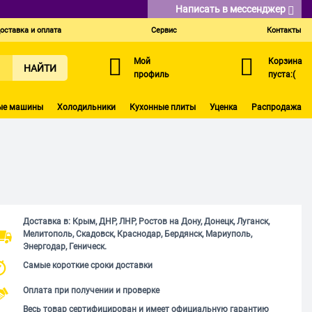
Написать в мессенджер
оставка и оплата
Сервис
Контакты
Мой
Корзина
НАЙТИ
профиль
пуста:(
ые машины
Холодильники
Кухонные плиты
Уценка
Распродажа
Доставка в: Крым, ДНР, ЛНР, Ростов на Дону, Донецк, Луганск,
Мелитополь, Скадовск, Краснодар, Бердянск, Мариуполь,
Энергодар, Геническ.
Самые короткие сроки доставки
Оплата при получении и проверке
Весь товар сертифицирован и имеет официальную гарантию