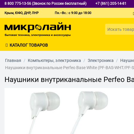
8 800 775-13-56 (Звонок по России бесплатный)
+7 (861) 205-14-81
Крым, ЮФО, ДНР, ЛНР
Пн.–Вс.: с 9:00 до 18:00
КАТАЛОГ ТОВАРОВ
Главная
/
Компьютеры, электроника
/
Электроника
/
Наушни
Наушники внутриканальные Perfeo Base White (PF-BAS-WHT/PF-
Наушники внутриканальные Perfeo Ba