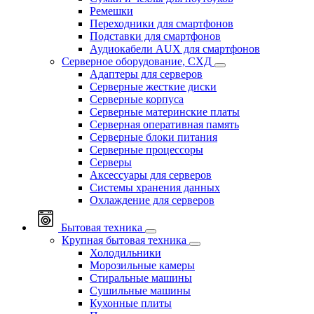
Ремешки
Переходники для смартфонов
Подставки для смартфонов
Аудиокабели AUX для смартфонов
Серверное оборудование, СХД
Адаптеры для серверов
Серверные жесткие диски
Серверные корпуса
Серверные материнские платы
Серверная оперативная память
Серверные блоки питания
Серверные процессоры
Серверы
Аксессуары для серверов
Системы хранения данных
Охлаждение для серверов
Бытовая техника
Крупная бытовая техника
Холодильники
Морозильные камеры
Стиральные машины
Сушильные машины
Кухонные плиты