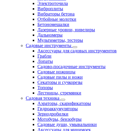
Электроточила
Виброплиты
Вибраторы бетона
Отбойные молотки
Бетономешалки
Лазерные уровни, нивелиры
Дальномеры
Мультиметры, тестеры
Садовые инструменты
Аксессуары для садовых инструментов
Грабли
Лопаты
Садово-посадочные инструменты
Садовые ножницы
Садовые пилы и ножи
Секаторы и сучкорезы
Топоры
Лестницы, стремянки
Садовая техника
Аэраторы, скарификаторы
Гидроаккумуляторы
Зернодробилки
Мотобуры, бензобуры
Садовые души, умывальники
Аксессуары для минимоек