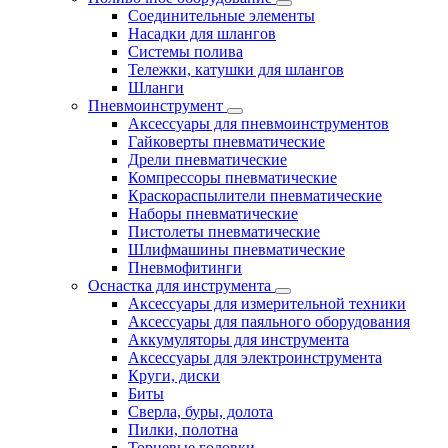
Cоединительные элементы
Насадки для шлангов
Системы полива
Тележки, катушки для шлангов
Шланги
Пневмоинструмент
Аксессуары для пневмоинструментов
Гайковерты пневматические
Дрели пневматические
Компрессоры пневматические
Краскораспылители пневматические
Наборы пневматические
Пистолеты пневматические
Шлифмашины пневматические
Пневмофитинги
Оснастка для инструмента
Аксессуары для измерительной техники
Аксессуары для паяльного оборудования
Аккумуляторы для инструмента
Аксессуары для электроинструмента
Круги, диски
Биты
Сверла, буры, долота
Пилки, полотна
Торцевые головки