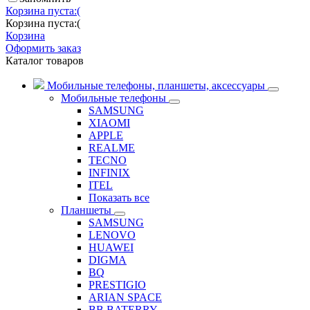
Корзина пуста:(
Корзина пуста:(
Корзина
Оформить заказ
Каталог товаров
Мобильные телефоны, планшеты, аксессуары
Мобильные телефоны
SAMSUNG
XIAOMI
APPLE
REALME
TECNO
INFINIX
ITEL
Показать все
Планшеты
SAMSUNG
LENOVO
HUAWEI
DIGMA
BQ
PRESTIGIO
ARIAN SPACE
BB BATERRY