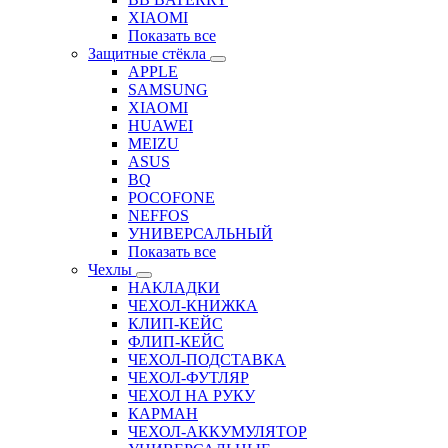
XIAOMI
Показать все
Защитные стёкла
APPLE
SAMSUNG
XIAOMI
HUAWEI
MEIZU
ASUS
BQ
POCOFONE
NEFFOS
УНИВЕРСАЛЬНЫЙ
Показать все
Чехлы
НАКЛАДКИ
ЧЕХОЛ-КНИЖКА
КЛИП-КЕЙС
ФЛИП-КЕЙС
ЧЕХОЛ-ПОДСТАВКА
ЧЕХОЛ-ФУТЛЯР
ЧЕХОЛ НА РУКУ
КАРМАН
ЧЕХОЛ-АККУМУЛЯТОР