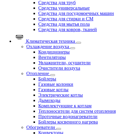
Средства для труб
Средства универсальные
Средства для посудомоечных машин
Средства для стирки и СМ
Средства для мытья пола
Средства для ковров, тканей
Климатическая техника
Охлаждение воздуха
Кондиционеры
Вентиляторы
Увлажнители, осушители
Очистители воздуха
Отопление
Бойлеры
Газовые колонки
Газовые котлы
Электрические котлы
Дымоходы
Комплектующие к котлам
Теплоносители для систем отопления
Проточные водонагреватели
Бойлеры косвенного нагрева
Обогреватели
Конвекторы