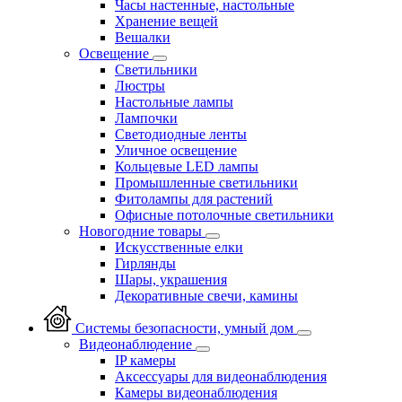
Часы настенные, настольные
Хранение вещей
Вешалки
Освещение
Светильники
Люстры
Настольные лампы
Лампочки
Светодиодные ленты
Уличное освещение
Кольцевые LED лампы
Промышленные светильники
Фитолампы для растений
Офисные потолочные светильники
Новогодние товары
Искусственные елки
Гирлянды
Шары, украшения
Декоративные свечи, камины
Системы безопасности, умный дом
Видеонаблюдение
IP камеры
Аксессуары для видеонаблюдения
Камеры видеонаблюдения