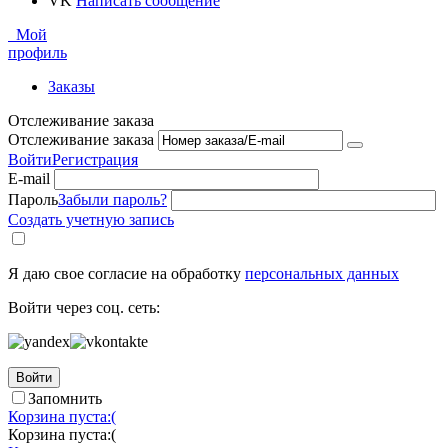
VK
Написать сообщение
Мой
профиль
Заказы
Отслеживание заказа
Отслеживание заказа
Войти
Регистрация
E-mail
Пароль
Забыли пароль?
Создать учетную запись
Я даю свое согласие на обработку
персональных данных
Войти через соц. сеть:
Войти
Запомнить
Корзина пуста:(
Корзина пуста:(