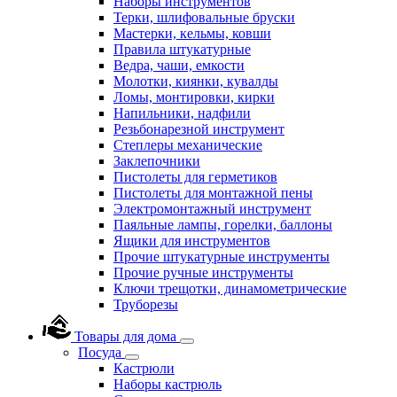
Наборы инструментов
Терки, шлифовальные бруски
Мастерки, кельмы, ковши
Правила штукатурные
Ведра, чаши, емкости
Молотки, киянки, кувалды
Ломы, монтировки, кирки
Напильники, надфили
Резьбонарезной инструмент
Степлеры механические
Заклепочники
Пистолеты для герметиков
Пистолеты для монтажной пены
Электромонтажный инструмент
Паяльные лампы, горелки, баллоны
Ящики для инструментов
Прочие штукатурные инструменты
Прочие ручные инструменты
Ключи трещотки, динамометрические
Труборезы
Товары для дома
Посуда
Кастрюли
Наборы кастрюль