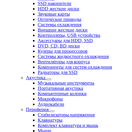
SSD накопители
HDD жесткие диски
Звуковые карты
Оптические приводы
Системы охлаждения
Внешние жесткие диски
Контроллеры, USB устройства
Аксессуары для HDD, SSD
DVD, CD, BD диски
Кулеры для процессоров
Системы жидкостного охлаждения
Вентиляторы для корпуса
Компоненты для систем охлаждения
Радиаторы для SSD
Акустика
Музыкальные инструменты
Портативная акустика
Компьютерные колонки
Микрофоны
Аудиокабели
Периферия
Стабилизаторы напряжения
Клавиатуры
Комплект клавиатура и мышь
Мыши