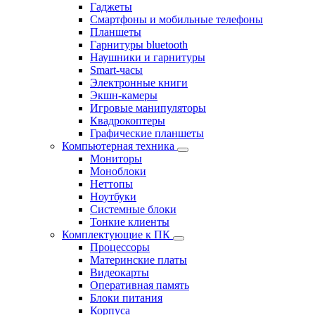
Гаджеты
Смартфоны и мобильные телефоны
Планшеты
Гарнитуры bluetooth
Наушники и гарнитуры
Smart-часы
Электронные книги
Экшн-камеры
Игровые манипуляторы
Квадрокоптеры
Графические планшеты
Компьютерная техника
Мониторы
Моноблоки
Неттопы
Ноутбуки
Системные блоки
Тонкие клиенты
Комплектующие к ПК
Процессоры
Материнские платы
Видеокарты
Оперативная память
Блоки питания
Корпуса