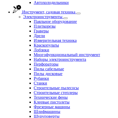
Автохолодильники
Инструмент, садовая техника
Электроинструменты
Паяльное оборудование
Плиткорезы
Граверы
Дрели
Измерительная техника
Краскопульты
Лобзики
Многофункциональный инструмент
Наборы электроинструмента
Перфораторы
Пилы сабельные
Пилы дисковые
Рубанки
Станки
Строительные пылесосы
Строительные степлеры
Технические фены
Клеевые пистолеты
Фрезерные машины
Шлифмашины
Шуруповерты