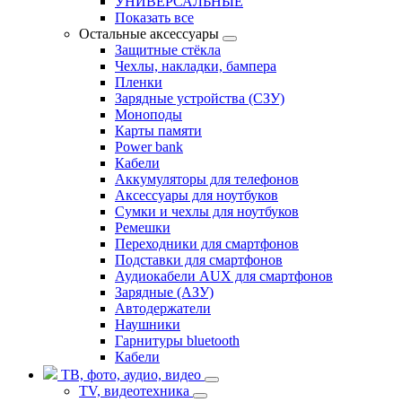
УНИВЕРСАЛЬНЫЕ
Показать все
Остальные аксессуары
Защитные стёкла
Чехлы, накладки, бампера
Пленки
Зарядные устройства (СЗУ)
Моноподы
Карты памяти
Power bank
Кабели
Аккумуляторы для телефонов
Аксессуары для ноутбуков
Сумки и чехлы для ноутбуков
Ремешки
Переходники для смартфонов
Подставки для смартфонов
Аудиокабели AUX для смартфонов
Зарядные (АЗУ)
Автодержатели
Наушники
Гарнитуры bluetooth
Кабели
ТВ, фото, аудио, видео
TV, видеотехника