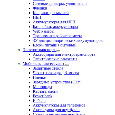
Сетевые фильтры, удлинители
Флешки
Коврики для мышей
ИБП
Аккумуляторы для ИБП
Батарейки, аккумуляторы
Web камеры
Эргономика рабочего места
ЗУ для цилиндрических аккумуляторов
Блоки питания бытовые
Электротранспорт
Аксессуары для электротранспорта
Электрические самокаты
Мобильные аксессуары
Защитные стёкла
Чехлы, накладки, бампера
Пленки
Зарядные устройства (СЗУ)
Моноподы
Карты памяти
Power bank
Кабели
Аккумуляторы для телефонов
Аксессуары для ноутбуков
Сумки и чехлы для ноутбуков