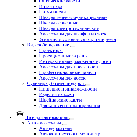
Оптические кабели
Витая пара
Патч-панели
Шкафы телекоммуникационные
Шкафы серверные
Шкафы электротехнические
Аксессуары для шкафов и стоек
Усилители сотовой связи, интернета
Видеооборудование
Проекторы
Проекционные экраны
Интерактивные, маркерные доски
Аксессуары для проекторов
Профессиональные панели
Аксессуары для досок
Сувениры, бизнес-подарки
Пишущие принадлежности
Изделия из кожи
Швейцарские карты
Для записей и планирования
Все для автомобиля
Автоаксессуары
Автодержатели
Автокомпрессоры, монометры