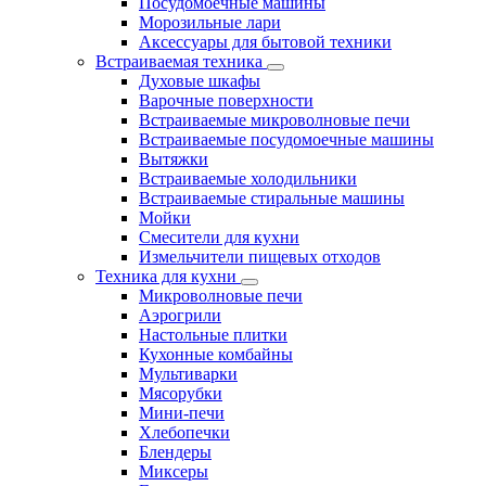
Посудомоечные машины
Морозильные лари
Аксессуары для бытовой техники
Встраиваемая техника
Духовые шкафы
Варочные поверхности
Встраиваемые микроволновые печи
Встраиваемые посудомоечные машины
Вытяжки
Встраиваемые холодильники
Встраиваемые стиральные машины
Мойки
Смесители для кухни
Измельчители пищевых отходов
Техника для кухни
Микроволновые печи
Аэрогрили
Настольные плитки
Кухонные комбайны
Мультиварки
Мясорубки
Мини-печи
Хлебопечки
Блендеры
Миксеры