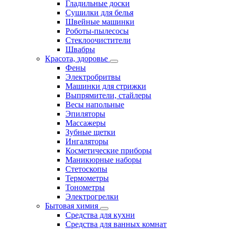
Гладильные доски
Сушилки для белья
Швейные машинки
Роботы-пылесосы
Стеклоочистители
Швабры
Красота, здоровье
Фены
Электробритвы
Машинки для стрижки
Выпрямители, стайлеры
Весы напольные
Эпиляторы
Массажеры
Зубные щетки
Ингаляторы
Косметические приборы
Маникюрные наборы
Стетоскопы
Термометры
Тонометры
Электрогрелки
Бытовая химия
Средства для кухни
Средства для ванных комнат