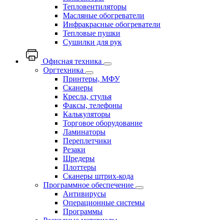
Тепловентиляторы
Масляные обогреватели
Инфракрасные обогреватели
Тепловые пушки
Сушилки для рук
Офисная техника
Оргтехника
Принтеры, МФУ
Сканеры
Кресла, стулья
Факсы, телефоны
Калькуляторы
Торговое оборудование
Ламинаторы
Переплетчики
Резаки
Шредеры
Плоттеры
Сканеры штрих-кода
Программное обеспечение
Антивирусы
Операционные системы
Программы