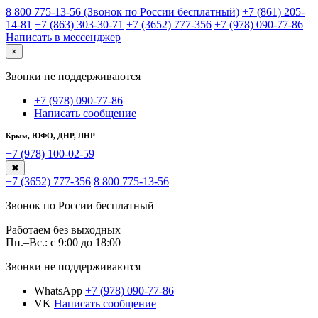
8 800 775-13-56 (Звонок по России бесплатный)
+7 (861) 205-
14-81
+7 (863) 303-30-71
+7 (3652) 777-356
+7 (978) 090-77-86
Написать в мессенджер
×
Звонки не поддерживаются
+7 (978) 090-77-86
Написать сообщение
Крым, ЮФО, ДНР, ЛНР
+7 (978) 100-02-59
✖
+7 (3652) 777-356
8 800 775-13-56
Звонок по России бесплатный
Работаем без выходных
Пн.–Вс.: с 9:00 до 18:00
Звонки не поддерживаются
WhatsApp
+7 (978) 090-77-86
VK
Написать сообщение