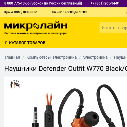
8 800 775-13-56 (Звонок по России бесплатный)
+7 (861) 205-14-81
Крым, ЮФО, ДНР, ЛНР
Пн.–Вс.: с 9:00 до 18:00
КАТАЛОГ ТОВАРОВ
Главная
/
Компьютеры, электроника
/
Электроника
/
Наушни
Наушники Defender Outfit W770 Black/