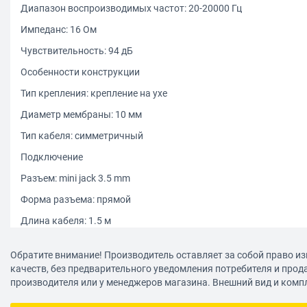
Диапазон воспроизводимых частот: 20-20000 Гц
Импеданс: 16 Ом
Чувствительность: 94 дБ
Особенности конструкции
Тип крепления: крепление на ухе
Диаметр мембраны: 10 мм
Тип кабеля: симметричный
Подключение
Разъем: mini jack 3.5 mm
Форма разъема: прямой
Длина кабеля: 1.5 м
Особенности
Обратите внимание! Производитель оставляет за собой право из
Возможность регулировки громкости: есть
качеств, без предварительного уведомления потребителя и прод
производителя или у менеджеров магазина. Внешний вид и комп