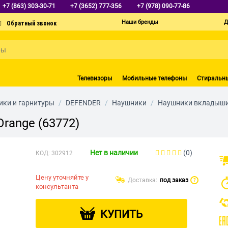
+7 (863) 303-30-71
+7 (3652) 777-356
+7 (978) 090-77-86
Наши бренды
Д
Телевизоры
Мобильные телефоны
Стиральн
ки и гарнитуры
/
DEFENDER
/
Наушники
/
Наушники вкладыш
Orange (63772)
Нет в наличии
(0)
КОД:
302912
Цену уточняйте у
Доставка:
под заказ
?
консультанта
КУПИТЬ