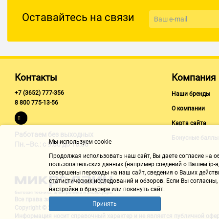
Оставайтесь на связи
Контакты
Компания
+7 (3652) 777-356
Наши бренды
8 800 775-13-56
О компании
Карта сайта
Работаем без выходных
Бонусные баллы
Мы используем cookie
Пн.–Вс.: с 9:00 до 18:00
Продолжая использовать наш cайт, Вы даете согласие на обр
пользовательских данных (например сведений о Вашем ip-ад
совершены переходы на наш сайт, сведения о Ваших действ
статистических исследований и обзоров. Если Вы согласны
настройки в браузере или покинуть сайт.
Все права защищены "Микролайн"
Принять
Copyright © 2002-2026
Информация носит справочный характер и не является
публичной офе