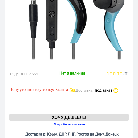
Нет в наличии
(0)
КОД:
101154652
Цену уточняйте у консультанта
Доставка:
под заказ
?
ХОЧУ ДЕШЕВЛЕ!
Подробное описание
Доставка в: Крым, ДНР, ЛНР, Ростов на Дону, Донецк,